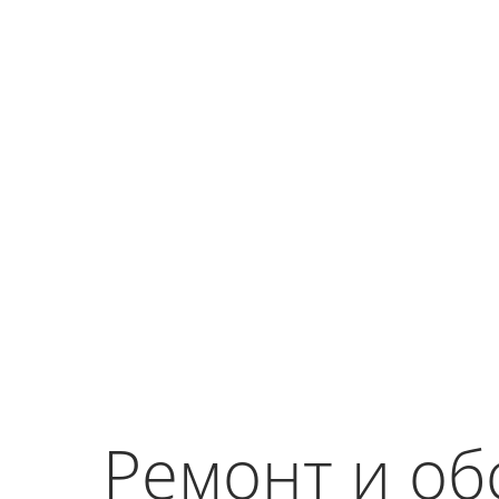
Ремонт и о