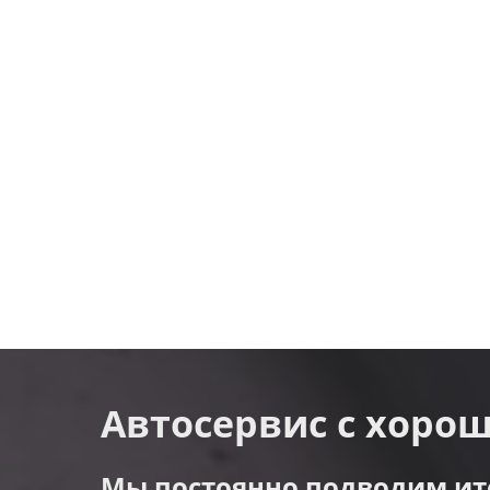
Автосервис с хоро
Мы постоянно подводим ито