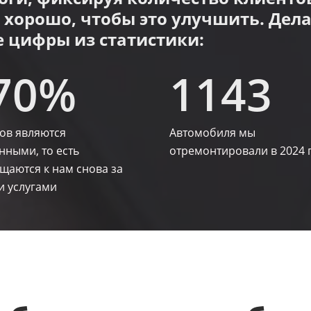
 хорошо, чтобы это улучшить. Дел
 цифры из статистики:​
0% ​​
1143
ов являются
Автомобиля мы
нными, то есть
отремонтировали в 2024 г
щаются к нам снова за
 услугами​