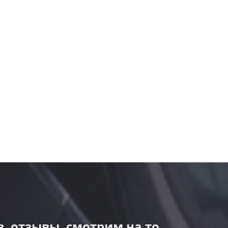
, отзывы, смотрим на то,