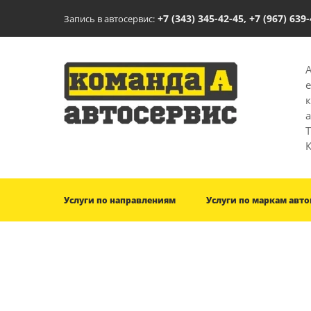
+7 (343) 345-42-45, +7 (967) 639
Запись в автосервис:
T
Услуги по направлениям
Услуги по маркам авт