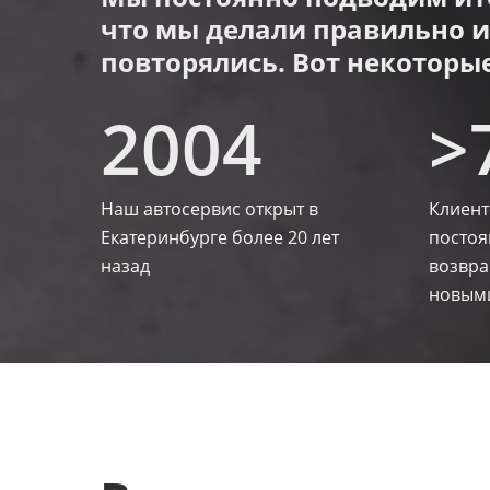
что мы делали правильно и
повторялись. Вот некоторые
2004
>7
Наш автосервис открыт в
Клиент
Екатеринбурге более 20 лет
постоя
назад​
возвра
новыми