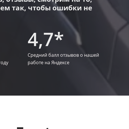
аем так, чтобы ошибки не
4,7*​
Средний балл отзывов о нашей
оду​
работе на Яндексе​