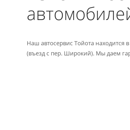
автомобилей
​Наш автосервис Тойота находится в
(въезд с пер. Широкий)​​. Мы даем г