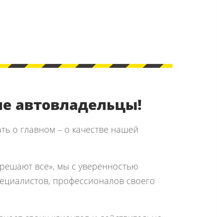
е автовладельцы!
ать о главном – о качестве нашей
решают все», мы с уверенностью
пециалистов, профессионалов своего