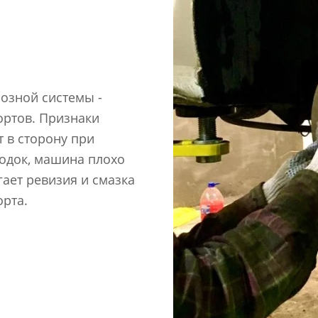
озной системы -
ортов. Признаки
 в сторону при
одок, машина плохо
ает ревизия и смазка
рта.