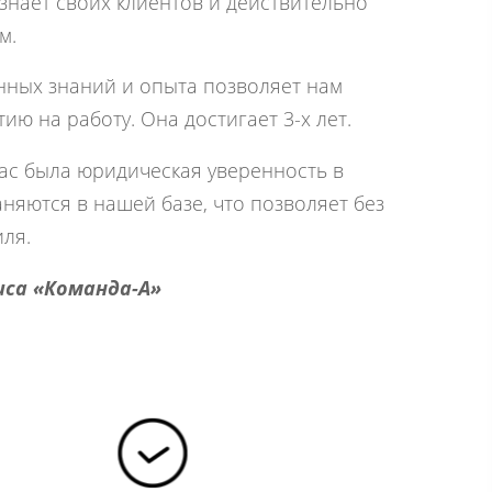
знает своих клиентов и действительно
м.
нных знаний и опыта позволяет нам
ю на работу. Она достигает 3-х лет.
Вас была юридическая уверенность в
няются в нашей базе, что позволяет без
ля.
иса «Команда-А»