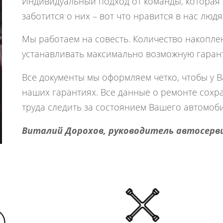
Индивидуальный подход от команды, которая 
заботится о них – вот что нравится в нас людя
Мы работаем на совесть. Количество накопле
устанавливать максимально возможную гаранти
Все документы мы оформляем четко, чтобы у 
наших гарантиях. Все данные о ремонте сохра
труда следить за состоянием Вашего автомоби
Виталий Дорохов, руководитель автосерв