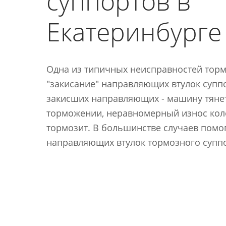
суппортов в
Екатеринбурге
Одна из типичных неисправностей торм
"закисание" направляющих втулок супп
закисших направляющих - машину тянет
торможении, неравномерный износ кол
тормозит. В большинстве случаев помог
направляющих втулок тормозного суппо