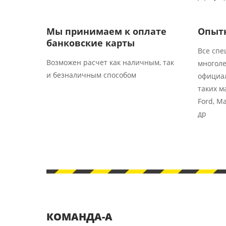
Мы принимаем к оплате
Опыт
банковские карты​​
Все спе
Возможен расчет как наличным, так
многоле
и безналичным способом
официа
таких ма
Ford, Ma
др
КОМАНДА-А