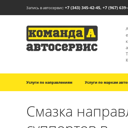
+7 (343) 345-42-45, +7 (967) 639
Запись в автосервис:
T
Услуги по направлениям
Услуги по маркам авт
Смазка напра