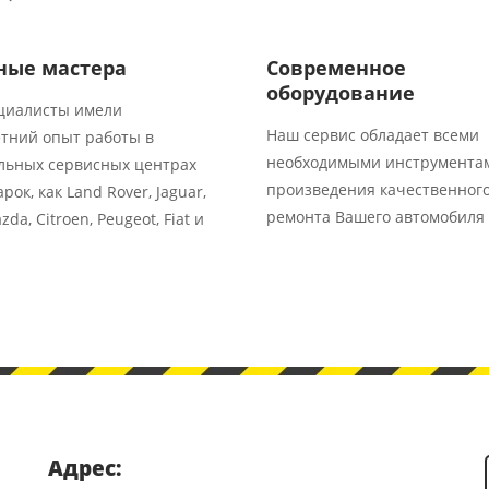
ные мастера
Современное
оборудование
циалисты имели
Наш сервис обладает всеми
тний опыт работы в
необходимыми инструмента
льных сервисных центрах
произведения качественног
рок, как Land Rover, Jaguar,
ремонта Вашего автомобиля
zda, Citroen, Peugeot, Fiat и
Адрес: