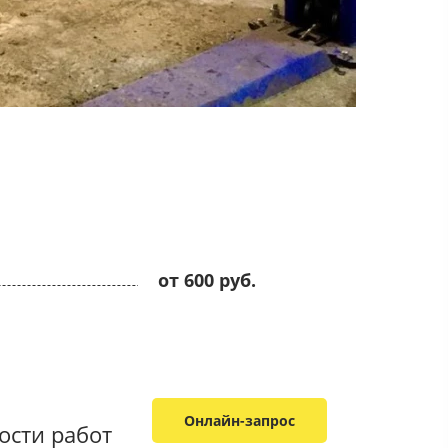
от 600 руб.
Онлайн-запрос
мости работ​