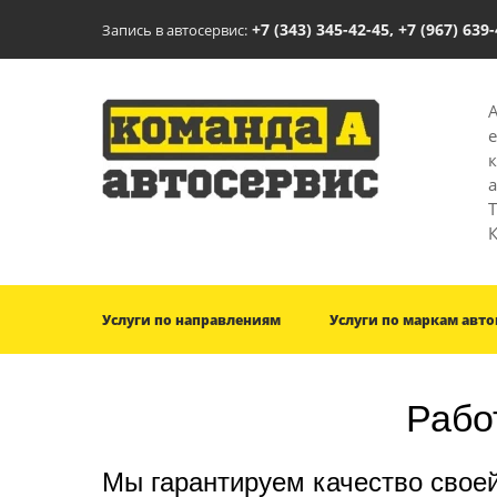
+7 (343) 345-42-45, +7 (967) 639
Запись в автосервис:
T
Услуги по направлениям
Услуги по маркам авт
Рабо
Мы гарантируем качество своей