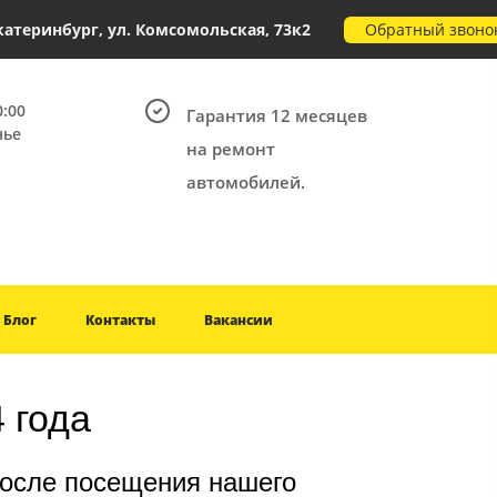
Обратный звоно
Екатеринбург, ул. Комсомольская, 73к2
0:00
Гарантия 12 месяцев
нье
на ремонт
автомобилей.
Блог
Контакты
Вакансии
года​
после посещения нашего