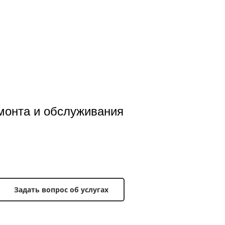
3
/
8
монта и обслуживания
Задать вопрос об услугах