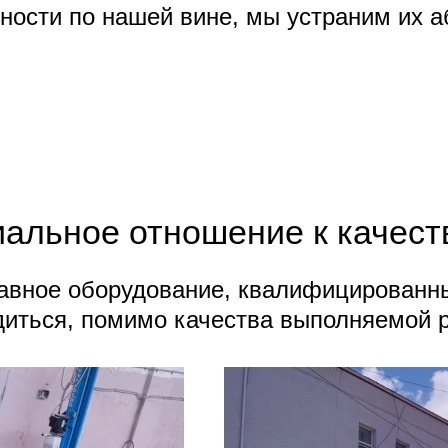
ности по нашей вине, мы устраним их а
альное отношение к качест
авное оборудование, квалифицированные
диться, помимо качества выполняемой 