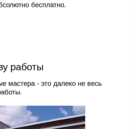
бсолютно бесплатно.​
ву работы
 мастера - это далеко не весь
работы.