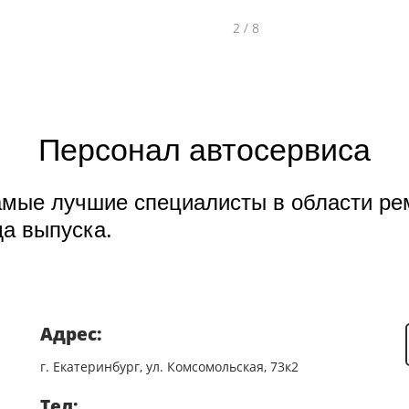
2
/
8
Персонал автосервиса
амые лучшие специалисты в области ре
да выпуска.
Адрес:
г. Екатеринбург, ул. Комсомольская, 73к2
Тел: