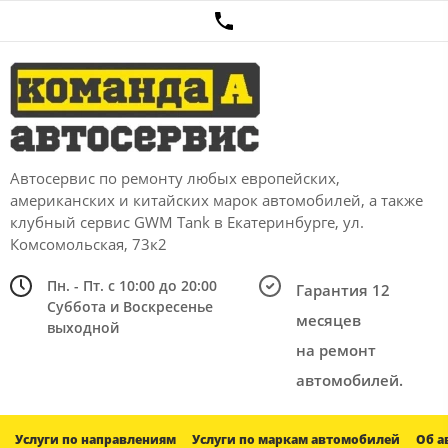
Автосервис по ремонту любых европейских,
американских и китайских марок автомобилей, а также
клубный сервис GWM Tank в Екатеринбурге, ул.
Комсомольская, 73к2
Пн. - Пт. с 10:00 до 20:00
Гарантия 12
Суббота и Воскресенье
месяцев
выходной
на ремонт
автомобилей.
Услуги по направлениям
Услуги по маркам автомобилей
Об а