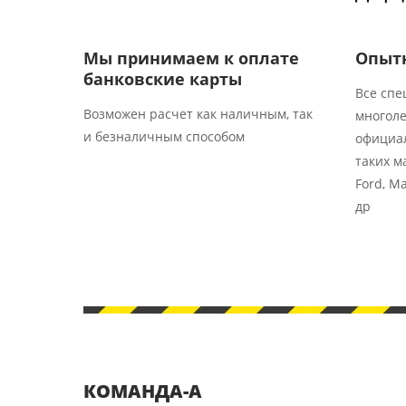
Мы принимаем к оплате
Опыт
банковские карты​​
Все спе
Возможен расчет как наличным, так
многоле
и безналичным способом
официа
таких ма
Ford, Ma
др
КОМАНДА-А