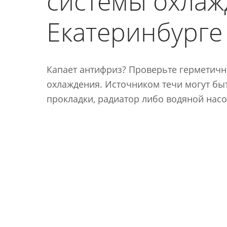
системы охлаж
Екатеринбурге
Капает антифриз? Проверьте герметичн
охлаждения. Источником течи могут быт
прокладки, радиатор либо водяной насо