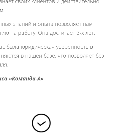
знает своих клиентов и действительно
м.
нных знаний и опыта позволяет нам
ю на работу. Она достигает 3-х лет.
Вас была юридическая уверенность в
няются в нашей базе, что позволяет без
ля.
иса «Команда-А»