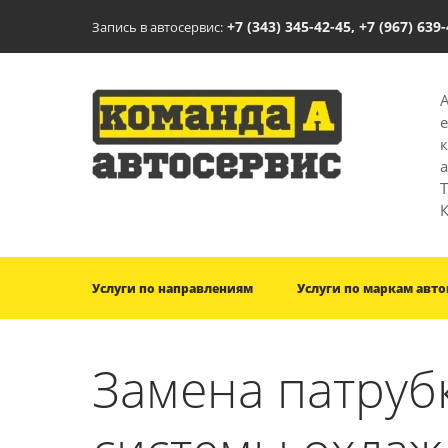
+7 (343) 345-42-45, +7 (967) 639
Запись в автосервис:
T
Услуги по направлениям
Услуги по маркам авт
Замена патруб