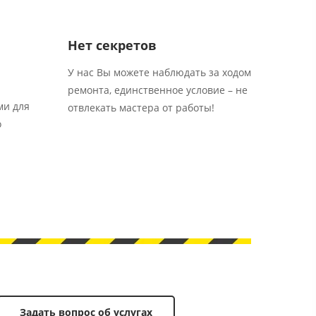
Нет секретов
У нас Вы можете наблюдать за ходом
ремонта, единственное условие – не
ми для
отвлекать мастера от работы!
о
Задать вопрос об услугах