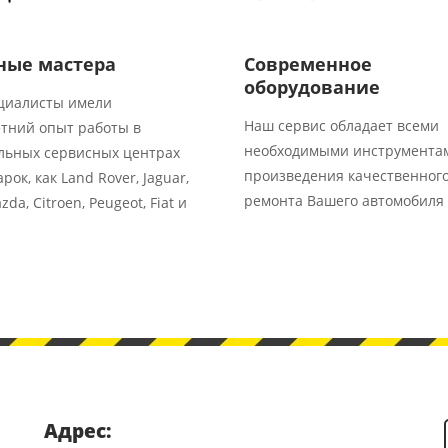
ные мастера
Современное
оборудование
циалисты имели
Наш сервис обладает всеми
тний опыт работы в
необходимыми инструмента
льных сервисных центрах
произведения качественног
рок, как Land Rover, Jaguar,
ремонта Вашего автомобиля
zda, Citroen, Peugeot, Fiat и
Адрес: