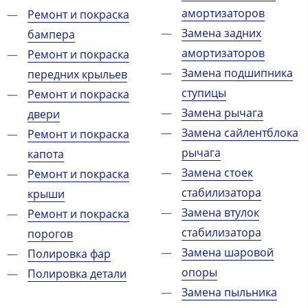
амортизаторов
Ремонт и покраска
Замена задних
бампера
амортизаторов
Ремонт и покраска
Замена подшипника
передних крыльев
ступицы
Ремонт и покраска
Замена рычага
двери
Замена сайлентблока
Ремонт и покраска
рычага
капота
Замена стоек
Ремонт и покраска
стабилизатора
крыши
Замена втулок
Ремонт и покраска
стабилизатора
порогов
Замена шаровой
Полировка фар
опоры
Полировка детали
Замена пыльника