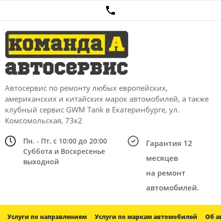
Автосервис по ремонту любых европейских,
американских и китайских марок автомобилей, а также
клубный сервис GWM Tank в Екатеринбурге, ул.
Комсомольская, 73к2
Пн. - Пт. с 10:00 до 20:00
Гарантия 12
Суббота и Воскресенье
месяцев
выходной
на ремонт
автомобилей.
Услуги по направлениям
Услуги по маркам автомобилей
Об а