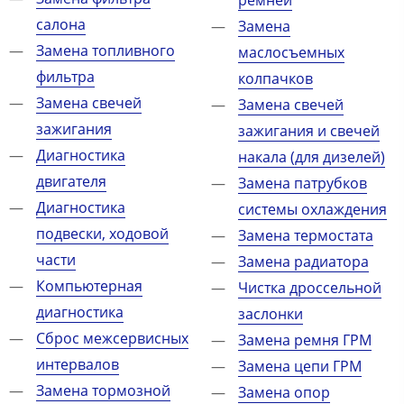
салона
Замена
Замена топливного
маслосъемных
фильтра
колпачков
Замена свечей
Замена свечей
зажигания
зажигания и свечей
Диагностика
накала (для дизелей)
двигателя
Замена патрубков
Диагностика
системы охлаждения
подвески, ходовой
Замена термостата
части
Замена радиатора
Компьютерная
Чистка дроссельной
диагностика
заслонки
Сброс межсервисных
Замена ремня ГРМ
интервалов
Замена цепи ГРМ
Замена тормозной
Замена опор