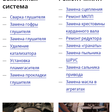
система
Замена сцепления
Ремонт МКПП
Сварка глушителя
Замена крестовины
Замена гофры
карданного вала
глушителя
Ремонт редуктора
Замена глушителя
Замена «гранаты»
Удаление
Замена пыльника
катализатора
ШРУС
Установка
Замена сальника
пламегасителя
привода
Замена прокладки
Замена масла в
глушителя
агрегатах