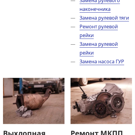
Замена рулевого
наконечника
Замена рулевой тяги
Ремонт рулевой
рейки
Замена рулевой
рейки
Замена насоса ГУР
Выхлопная
Ремонт МКПП