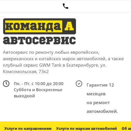
Автосервис по ремонту любых европейских,
американских и китайских марок автомобилей, а также
клубный сервис GWM Tank в Екатеринбурге, ул.
Комсомольская, 73к2
Пн. - Пт. с 10:00 до 20:00
Гарантия 12
Суббота и Воскресенье
месяцев
выходной
на ремонт
автомобилей.
Услуги по направлениям
Услуги по маркам автомобилей
Об а