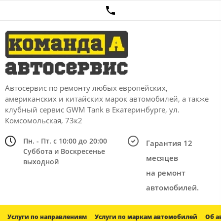
Автосервис по ремонту любых европейских,
американских и китайских марок автомобилей, а также
клубный сервис GWM Tank в Екатеринбурге, ул.
Комсомольская, 73к2
Пн. - Пт. с 10:00 до 20:00
Гарантия 12
Суббота и Воскресенье
месяцев
выходной
на ремонт
автомобилей.
Услуги по направлениям
Услуги по маркам автомобилей
Об а