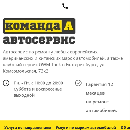
Автосервис по ремонту любых европейских,
американских и китайских марок автомобилей, а также
клубный сервис GWM Tank в Екатеринбурге, ул.
Комсомольская, 73к2
Пн. - Пт. с 10:00 до 20:00
Гарантия 12
Суббота и Воскресенье
месяцев
выходной
на ремонт
автомобилей.
Услуги по направлениям
Услуги по маркам автомобилей
Об а